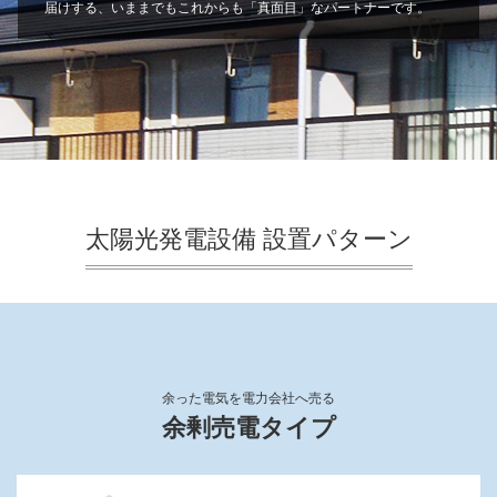
届けする、いままでもこれからも「真面目」なパートナーです。
太陽光発電設備 設置パターン
余った電気を電力会社へ売る
余剰売電タイプ