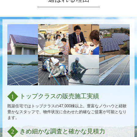
トップクラスの販売施工実績
1
既築住宅ではトップクラスの47,000棟以上。豊富なノウハウと経験
豊かなスタッフで、物件状況に合わせた的確なご提案が可能となり
ます。
きめ細かな調査と確かな見積力
2