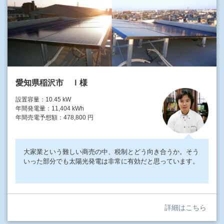
愛知県稲沢市 Ｉ様
設置容量：10.45 kW
年間発電量：11,404 kWh
年間売電予想額：478,800 円
大家業という難しい商売の中、税制とどう向き合うか。そう
いった部分でも太陽光発電は非常に有効だと思っています。
詳細はこちら