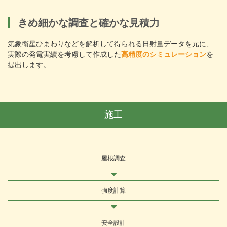
きめ細かな調査と確かな見積力
気象衛星ひまわりなどを解析して得られる日射量データを元に、
実際の発電実績を考慮して作成した
高精度のシミュレーション
を
提出します。
施工
屋根調査
強度計算
安全設計