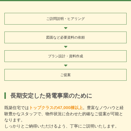
ご訪問説明
・
ヒアリング
図面など
必要資料の依頼
プラン設計
・
資料作成
ご提案
長期安定した発電事業のために
既築住宅では
トップクラスの47,000棟以上
。豊富なノウハウと経
験豊かなスタッフで、物件状況に合わせた的確なご提案が可能と
なります。
しっかりとご納得いただけるよう、丁寧にご説明いたします。