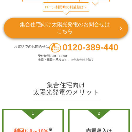
ローン利用時の利益額は？
集合住宅向け太陽光発電のお問合せは
こちら
0120-389-440
お電話でのお問合せは
受付時間9:30～18:00
土日・祝日も承ります。※年末年始を除く
集合住宅向け
太陽光発電のメリット
1
2
※
利回り8～10%
売電収入は