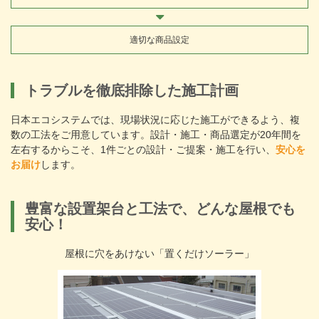
適切な商品設定
トラブルを徹底排除した施工計画
日本エコシステムでは、現場状況に応じた施工ができるよう、複
数の工法をご用意しています。設計・施工・商品選定が20年間を
左右するからこそ、1件ごとの設計・ご提案・施工を行い、
安心を
お届け
します。
豊富な設置架台と工法で、どんな屋根でも
安心！
屋根に穴をあけない「置くだけソーラー」