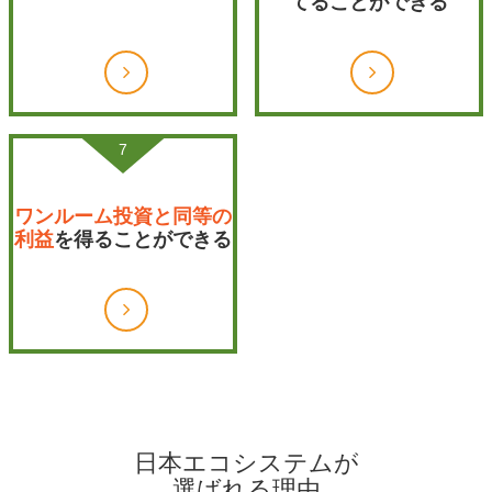
てることができる
7
ワンルーム投資と同等の
利益
を得ることができる
日本エコシステムが
選ばれる理由