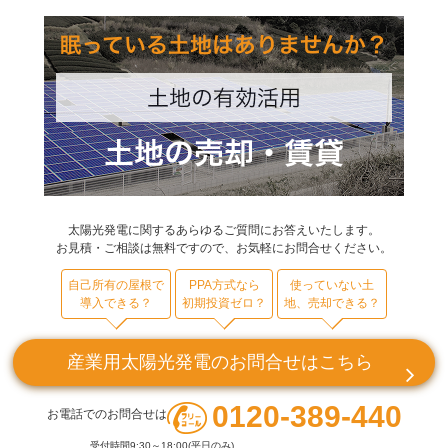
太陽光発電に関するあらゆるご質問にお答えいたします。
お見積・ご相談は無料ですので、お気軽にお問合せください。
自己所有の屋根で
PPA方式なら
使っていない土
導入できる？
初期投資ゼロ？
地、売却できる？
産業用太陽光発電のお問合せはこちら
0120-389-440
お電話でのお問合せは
受付時間9:30～18:00(平日のみ)