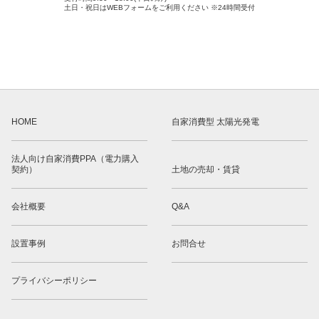
土日・祝日はWEBフォームをご利用ください ※24時間受付
HOME
自家消費型 太陽光発電
法人向け自家消費PPA（電力購入
契約）
土地の売却・賃貸
会社概要
Q&A
設置事例
お問合せ
プライバシーポリシー