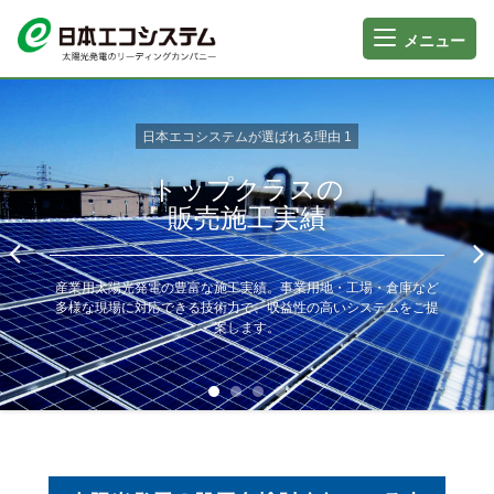
メニュー
日本エコシステムが選ばれる理由 1
トップクラスの
販売施工実績
産業用太陽光発電の豊富な施工実績。事業用地・工場・倉庫など
多様な現場に対応できる技術力で、収益性の高いシステムをご提
案します。